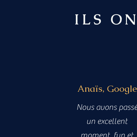
ILS O
Anaïs, Google
Nous avons pass
un excellent
moment, fun et