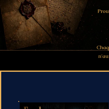
Prou
Chaqu
n'au