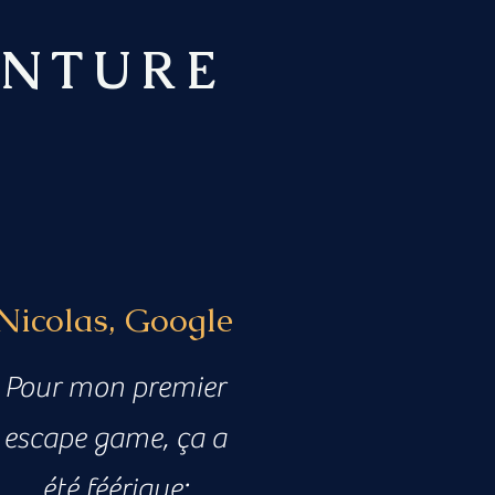
ENTURE
Nicolas, Google
Pour mon premier
escape game, ça a
été féérique: