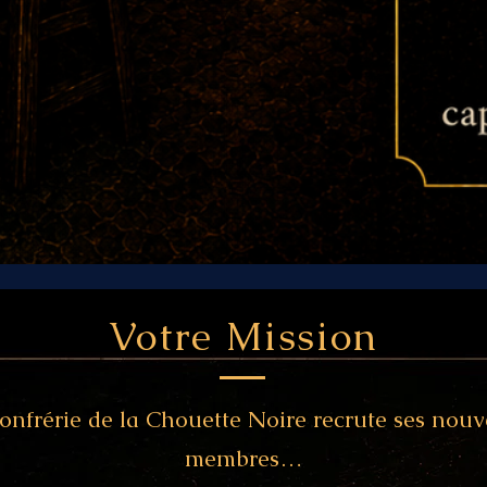
Votre Mission
onfrérie de la Chouette Noire recrute ses nou
membres…