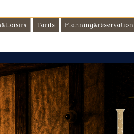
s&Loisirs
Tarifs
Planning&réservation