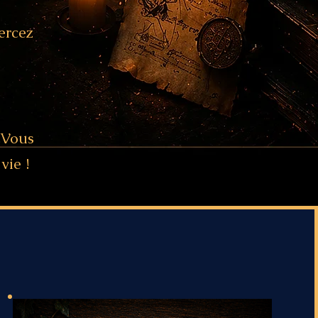
ercez
 Vous
vie !