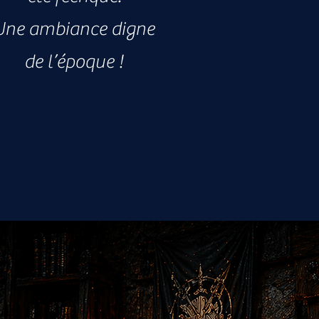
Une ambiance digne
de l’époque !