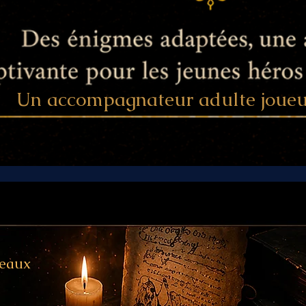
Un accompagnateur adulte joueur
veaux